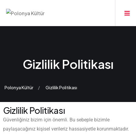
Gizlilik Politikası
Polonya Kültür
Gizlilik Politikası
Gizlilik Politikası
Güvenliğiniz bizim için önemli. Bu sebeple bizimle
paylaşacağınız kişisel verileriz hassasiyetle korunmaktadır.