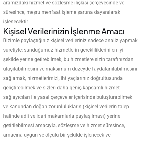
aramızdaki hizmet ve sözleşme ilişkisi çerçevesinde ve
süresince, meşru menfaat işleme şartına dayanılarak
işlenecektir.
Kişisel Verilerinizin İşlenme Amacı
Bizimle paylaştığınız kişisel verileriniz sadece analiz yapmak
suretiyle; sunduğumuz hizmetlerin gerekliliklerini en iyi
şekilde yerine getirebilmek, bu hizmetlere sizin tarafınızdan
ulaşılabilmesini ve maksimum düzeyde faydalanılabilmesini
sağlamak, hizmetlerimizi, ihtiyaçlarınız doğrultusunda
geliştirebilmek ve sizleri daha geniş kapsamlı hizmet
sağlayıcıları ile yasal çerçeveler içerisinde buluşturabilmek
ve kanundan doğan zorunlulukların (kişisel verilerin talep
halinde adli ve idari makamlarla paylaşılması) yerine
getirilebilmesi amacıyla, sözleşme ve hizmet süresince,
amacına uygun ve ölçülü bir şekilde işlenecek ve