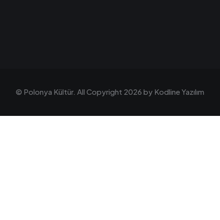
© Polonya Kültür. All Copyright 2026 by
Kodline Yazılım