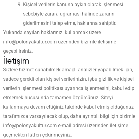
Kişisel verilerin kanuna aykırı olarak işlenmesi
sebebiyle zarara uğraması hâlinde zararın
giderilmesini talep etme, haklarına sahiptir.
Yukarıda sayılan haklarınızı kullanmak üzere
info@polonyakultur.com
üzerinden bizimle iletişime
geçebilirsiniz.
İletişim
Sizlere hizmet sunabilmek amaçlı analizler yapabilmek için,
sadece gerekli olan kişisel verilerinizin, işbu gizlilik ve kişisel
verilerin işlenmesi politikası uyarınca işlenmesini, kabul edip
etmemek hususunda tamamen özgürsünüz. Siteyi
kullanmaya devam ettiğiniz takdirde kabul etmiş olduğunuz
tarafımızca varsayılacak olup, daha ayrıntılı bilgi için bizimle
info@polonyakultur.com
e-mail adresi üzerinden iletişime
geçmekten lütfen çekinmeyiniz.