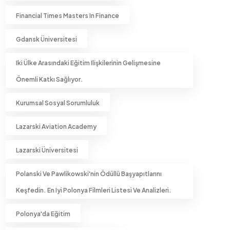
Financial Times Masters In Finance
Gdansk Üniversitesi
Iki Ülke Arasındaki Eğitim Ilişkilerinin Gelişmesine
Önemli Katkı Sağlıyor.
Kurumsal Sosyal Sorumluluk
Lazarski Aviation Academy
Lazarski Üniversitesi
Polanski Ve Pawlikowski'nin Ödüllü Başyapıtlarını
Keşfedin. En Iyi Polonya Filmleri Listesi Ve Analizleri.
Polonya'da Eğitim