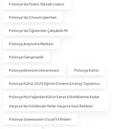
Polonya'da Finans Yüksek Lisansı
Polonya'da Oturum Işlemleri
Polonya'da Öğrenciler Çalışabilir Mi
Polonya Araştırma Merkezi
Polonya Danışmanlık
Polonya Ekonomi Üniversitesi
Polonya Kültür
Polonya Kültür 2025 Eğitim Dönemi Strateji Toplantısı
Polonya Mutfağından Kültür Sanat Etkinliklerine Kadar
Varşova'da Görülecek Yerler Varşova Gezi Rehberi.
Polonya Sinemasının Oscar'lı Filmleri!