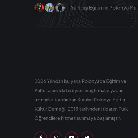
Yurtdışı Eğitim'in Polonya Ma
2006 Yılından bu yana Polonyada Eğitim ve
Kültür alanında bireysel araştırmalar yapan
uzmanlar tarafından Kurulan Polonya Eğitim
Kültür Derneği, 2013 tarihinden itibaren Türk
Öğrencilere hizmet sunmaya başlamıştır.