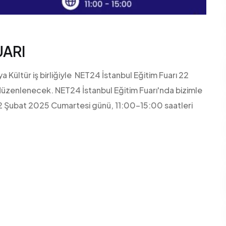
UARI
ltür iş birliğiyle NET24 İstanbul Eğitim Fuarı 22
düzenlenecek. NET24 İstanbul Eğitim Fuarı'nda bizimle
! 22 Şubat 2025 Cumartesi günü, 11:00-15:00 saatleri