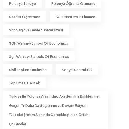
Polonya Türkiye
Polonya Öğrenci Oturumu
Saadet Öğretmen
SGH Masters In Finance
Sgh Varşova Devlet Üniversitesi
SGH Warsaw School Of Economics
Sgh Warsaw Schools Of Economics
Sivil Toplum Kuruluşları
Sosyal Sorumluluk
Toplumsal Destek
Türkiye Ile Polonya Arasındaki Akademik Iş Birlikleri Her
Geçen Yıl Daha Da Güçlenmeye Devam Ediyor.
Yükseköğretim Alanında Gerçekleştirilen Ortak
Çalışmalar