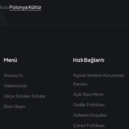
rkası
Polonya Kültür
Menü
Hızlı Bağlantı
Anasayfa
Kişisel Verilerin Korunması
Kanunu
Hakkımızda
Açık Rıza Metni
Sıkça Sorulan Sorular
Gizlilik Politikası
Bize Ulaşın
Kullanım Koşulları
Çerez Politikası