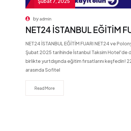
Şubat 7, 2025
by
admin
NET24 İSTANBUL EĞİTİM F
NET24 İSTANBUL EĞİTİM FUARI NET24 ve Polonya Kü
Şubat 2025 tarihinde İstanbul Taksim Hotel'de 
birlikte yurtdışında eğitim fırsatlarını keşfedin
arasında Sofitel
Read More