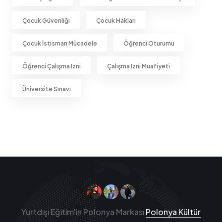
Çocuk Güvenliği
Çocuk Hakları
Çocuk İstismarı Mücadele
Öğrenci Oturumu
Öğrenci Çalışma Izni
Çalışma Izni Muafiyeti
Üniversite Sınavı
Yurtdışı Eğitim'in Polonya Markası
Polonya Kültür