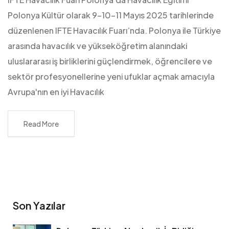
Polonya Kültür olarak 9-10-11 Mayıs 2025 tarihlerinde
düzenlenen IFTE Havacılık Fuarı’nda. Polonya ile Türkiye
arasında havacılık ve yükseköğretim alanındaki
uluslararası iş birliklerini güçlendirmek, öğrencilere ve
sektör profesyonellerine yeni ufuklar açmak amacıyla
Avrupa'nın en iyi Havacılık
Read More
Son Yazılar