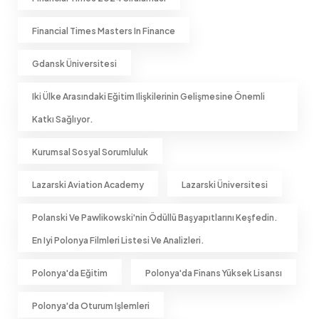
Financial Times Masters In Finance
Gdansk Üniversitesi
Iki Ülke Arasındaki Eğitim Ilişkilerinin Gelişmesine Önemli
Katkı Sağlıyor.
Kurumsal Sosyal Sorumluluk
Lazarski Aviation Academy
Lazarski Üniversitesi
Polanski Ve Pawlikowski'nin Ödüllü Başyapıtlarını Keşfedin.
En Iyi Polonya Filmleri Listesi Ve Analizleri.
Polonya'da Eğitim
Polonya'da Finans Yüksek Lisansı
Polonya'da Oturum Işlemleri