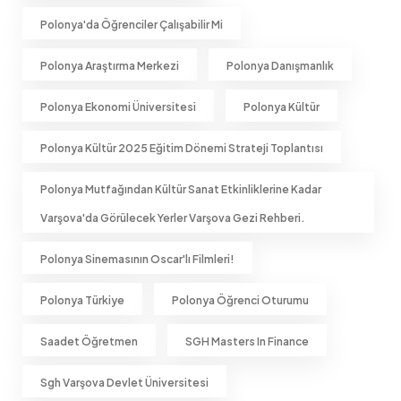
Polonya'da Öğrenciler Çalışabilir Mi
Polonya Araştırma Merkezi
Polonya Danışmanlık
Polonya Ekonomi Üniversitesi
Polonya Kültür
Polonya Kültür 2025 Eğitim Dönemi Strateji Toplantısı
Polonya Mutfağından Kültür Sanat Etkinliklerine Kadar
Varşova'da Görülecek Yerler Varşova Gezi Rehberi.
Polonya Sinemasının Oscar'lı Filmleri!
Polonya Türkiye
Polonya Öğrenci Oturumu
Saadet Öğretmen
SGH Masters In Finance
Sgh Varşova Devlet Üniversitesi