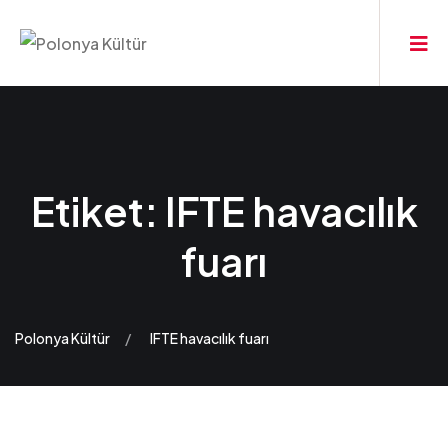
Etiket:
IFTE havacılık
fuarı
Polonya Kültür
IFTE havacılık fuarı