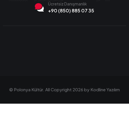
Ücretsiz Danışmanlık
+90 (850) 885 07 35
© Polonya Kültür. All Copyright 2026 by
Kodline Yazılım