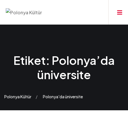
Etiket:
Polonya’da
üniversite
Polonya Kültür
Polonya'da üniversite