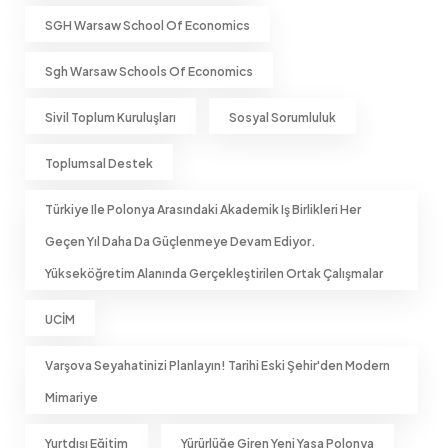
SGH Warsaw School Of Economics
Sgh Warsaw Schools Of Economics
Sivil Toplum Kuruluşları
Sosyal Sorumluluk
Toplumsal Destek
Türkiye Ile Polonya Arasındaki Akademik Iş Birlikleri Her
Geçen Yıl Daha Da Güçlenmeye Devam Ediyor.
Yükseköğretim Alanında Gerçekleştirilen Ortak Çalışmalar
UCİM
Varşova Seyahatinizi Planlayın! Tarihi Eski Şehir'den Modern
Mimariye
Yurtdışı Eğitim
Yürürlüğe Giren Yeni Yasa Polonya