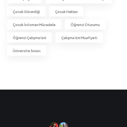
Çocuk Güvenliği
Çocuk Hakları
Çocuk İstismarı Mücadele
Öğrenci Oturumu
Öğrenci Çalışma Izni
Çalışma Izni Muafiyeti
Üniversite Sınavı
Yurtdışı Eğitim'in Polonya Markası
Polonya Kültür