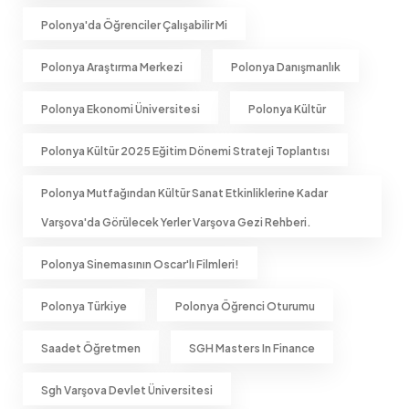
Polonya'da Öğrenciler Çalışabilir Mi
Polonya Araştırma Merkezi
Polonya Danışmanlık
Polonya Ekonomi Üniversitesi
Polonya Kültür
Polonya Kültür 2025 Eğitim Dönemi Strateji Toplantısı
Polonya Mutfağından Kültür Sanat Etkinliklerine Kadar
Varşova'da Görülecek Yerler Varşova Gezi Rehberi.
Polonya Sinemasının Oscar'lı Filmleri!
Polonya Türkiye
Polonya Öğrenci Oturumu
Saadet Öğretmen
SGH Masters In Finance
Sgh Varşova Devlet Üniversitesi