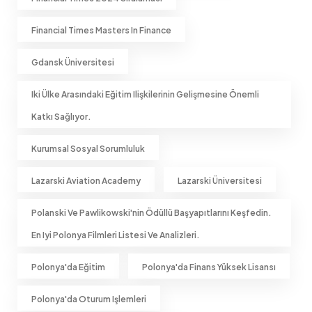
Financial Times Masters In Finance
Gdansk Üniversitesi
Iki Ülke Arasındaki Eğitim Ilişkilerinin Gelişmesine Önemli
Katkı Sağlıyor.
Kurumsal Sosyal Sorumluluk
Lazarski Aviation Academy
Lazarski Üniversitesi
Polanski Ve Pawlikowski'nin Ödüllü Başyapıtlarını Keşfedin.
En Iyi Polonya Filmleri Listesi Ve Analizleri.
Polonya'da Eğitim
Polonya'da Finans Yüksek Lisansı
Polonya'da Oturum Işlemleri