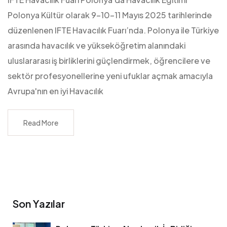
Polonya Kültür olarak 9-10-11 Mayıs 2025 tarihlerinde
düzenlenen IFTE Havacılık Fuarı’nda. Polonya ile Türkiye
arasında havacılık ve yükseköğretim alanındaki
uluslararası iş birliklerini güçlendirmek, öğrencilere ve
sektör profesyonellerine yeni ufuklar açmak amacıyla
Avrupa'nın en iyi Havacılık
Read More
Son Yazılar