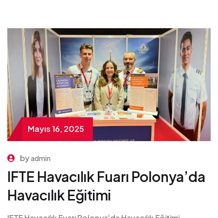
Mayıs 16, 2025
by
admin
IFTE Havacılık Fuarı Polonya’da
Havacılık Eğitimi
IFTE Havacılık Fuarı Polonya'da Havacılık Eğitimi